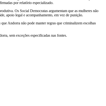
firmadas por relatório especializado.
reprodutiva. Os Social Democratas argumentam que as mulheres não
saúde, apoio legal e acompanhamento, em vez de punição.
ou que Andorra não pode manter regras que criminalizem escolhas
orra, sem exceções especificadas nas fontes.