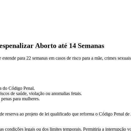
spenalizar Aborto até 14 Semanas
 estende para 22 semanas em casos de risco para a mãe, crimes sexuais 
a do Código Penal.
iscos de saúde, violação ou anomalias fetais.
 penas para mulheres.
reserva ao projeto de lei qualificado que reforma o Código Penal de 
s condições legais ou dos limites temporais. Permitiria a interrupção vo