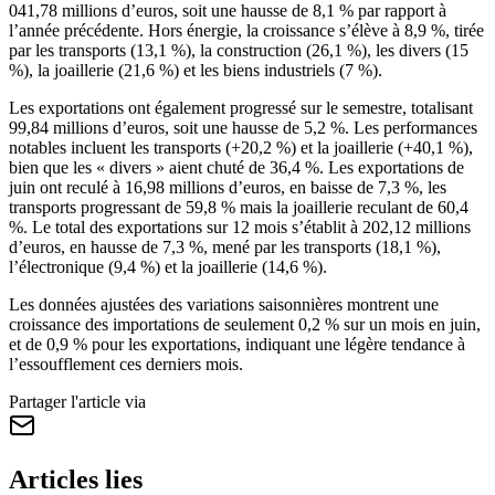
041,78 millions d’euros, soit une hausse de 8,1 % par rapport à
l’année précédente. Hors énergie, la croissance s’élève à 8,9 %, tirée
par les transports (13,1 %), la construction (26,1 %), les divers (15
%), la joaillerie (21,6 %) et les biens industriels (7 %).
Les exportations ont également progressé sur le semestre, totalisant
99,84 millions d’euros, soit une hausse de 5,2 %. Les performances
notables incluent les transports (+20,2 %) et la joaillerie (+40,1 %),
bien que les « divers » aient chuté de 36,4 %. Les exportations de
juin ont reculé à 16,98 millions d’euros, en baisse de 7,3 %, les
transports progressant de 59,8 % mais la joaillerie reculant de 60,4
%. Le total des exportations sur 12 mois s’établit à 202,12 millions
d’euros, en hausse de 7,3 %, mené par les transports (18,1 %),
l’électronique (9,4 %) et la joaillerie (14,6 %).
Les données ajustées des variations saisonnières montrent une
croissance des importations de seulement 0,2 % sur un mois en juin,
et de 0,9 % pour les exportations, indiquant une légère tendance à
l’essoufflement ces derniers mois.
Partager l'article via
Articles lies