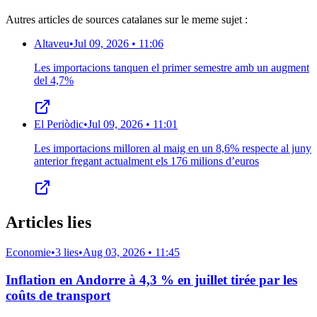
Autres articles de sources catalanes sur le meme sujet :
Altaveu
•
Jul 09, 2026 • 11:06
Les importacions tanquen el primer semestre amb un augment
del 4,7%
El Periòdic
•
Jul 09, 2026 • 11:01
Les importacions milloren al maig en un 8,6% respecte al juny
anterior fregant actualment els 176 milions d’euros
Articles lies
Economie
•
3 lies
•
Aug 03, 2026 • 11:45
Inflation en Andorre à 4,3 % en juillet tirée par les
coûts de transport