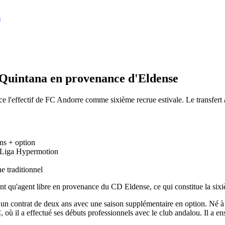
s
o Quintana en provenance d'Eldense
ce l'effectif de FC Andorre comme sixième recrue estivale. Le transfert a
ns + option
LaLiga Hypermotion
e traditionnel
t qu'agent libre en provenance du CD Eldense, ce qui constitue la sixi
un contrat de deux ans avec une saison supplémentaire en option. Né à S
 où il a effectué ses débuts professionnels avec le club andalou. Il a e