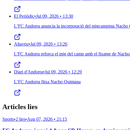
El Periòdic
•
Jul 09, 2026 • 13:30
L’FC Andorra anuncia la incorporació del migcampista Nacho 
Altaveu
•
Jul 09, 2026 • 13:26
L'FC Andorra reforça el mig del camp amb el fixatge de Nach
Diari d'Andorra
•
Jul 09, 2026 • 12:29
L’FC Andorra fitxa Nacho Quintana
Articles lies
Sports
•
2 lies
•
Aug 07, 2026 • 21:15