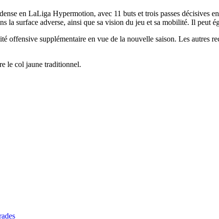
ldense en LaLiga Hypermotion, avec 11 buts et trois passes décisives en
ns la surface adverse, ainsi que sa vision du jeu et sa mobilité. Il peut 
lité offensive supplémentaire en vue de la nouvelle saison. Les autres 
e le col jaune traditionnel.
rades