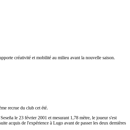
pporte créativité et mobilité au milieu avant la nouvelle saison.
ème recrue du club cet été.
eseña le 23 février 2001 et mesurant 1,78 mètre, le joueur s'est
nsuite acquis de l'expérience à Lugo avant de passer les deux dernières