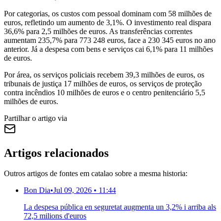
Por categorias, os custos com pessoal dominam com 58 milhões de
euros, refletindo um aumento de 3,1%. O investimento real dispara
36,6% para 2,5 milhões de euros. As transferências correntes
aumentam 235,7% para 773 248 euros, face a 230 345 euros no ano
anterior. Já a despesa com bens e serviços cai 6,1% para 11 milhões
de euros.
Por área, os serviços policiais recebem 39,3 milhões de euros, os
tribunais de justiça 17 milhões de euros, os serviços de proteção
contra incêndios 10 milhões de euros e o centro penitenciário 5,5
milhões de euros.
Partilhar o artigo via
Artigos relacionados
Outros artigos de fontes em catalao sobre a mesma historia:
Bon Dia
•
Jul 09, 2026 • 11:44
La despesa pública en seguretat augmenta un 3,2% i arriba als
72,5 milions d'euros