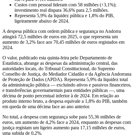
Custos com pessoal lideram com 58 milhões (↑3,1%);
investimento real dispara 36,6% para 2,5 milhões.
Representa 5,9% da liquidez pública e 1,8% do PIB,
ligeiramente abaixo de 2024.
A despesa pública com ordem pública e segurança no Andorra
atingirá 72,5 milhões de euros em 2025, o que representa um
aumento de 3,2% face aos 70,45 milhões de euros registados em
2024.
O valor, publicado esta quinta-feira pelo Departamento de
Estatística, abrange as despesas da administração central, das
autoridades locais, do Tribunal Constitucional, do Supremo
Conselho de Justiça, do Mediador Cidadão e da Agência Andorrana
de Proteção de Dados (APDA). Representa 5,9% da liquidez total
da administração pública — excluindo ativos e passivos financeiros,
e transferências governamentais para entidades públicas —, uma
décima de ponto percentual inferior à de 2024. Em relação ao
produto interno bruto, a despesa equivale a 1,8% do PIB, também
em queda de uma décima face ao ano anterior.
No total, a despesa com segurança sobe para 55,36 milhões de
euros, um aumento de 4,2% face a 2024, enquanto as despesas com
justiça registam um ligeiro aumento para 17,15 milhões de euros,
uma subida de 0,2%.