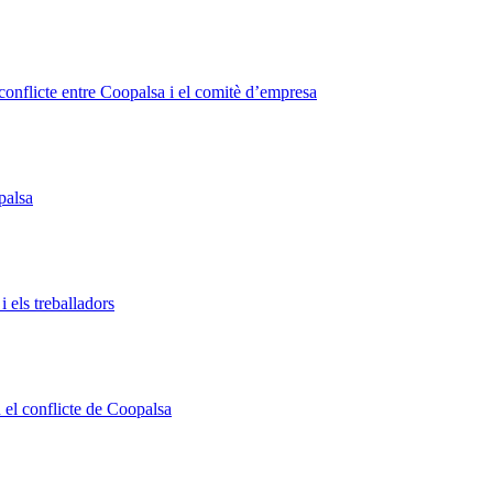
l conflicte entre Coopalsa i el comitè d’empresa
palsa
i els treballadors
 el conflicte de Coopalsa