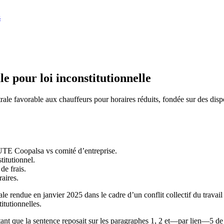
s
e pour loi inconstitutionnelle
ale favorable aux chauffeurs pour horaires réduits, fondée sur des dispo
 UTE Coopalsa vs comité d’entreprise.
titutionnel.
de frais.
raires.
ale rendue en janvier 2025 dans le cadre d’un conflit collectif du trava
itutionnelles.
ant que la sentence reposait sur les paragraphes 1, 2 et—par lien—5 de l