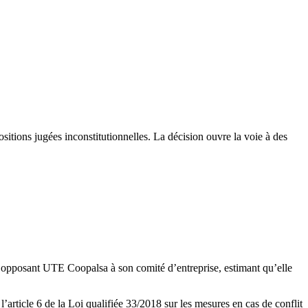
sitions jugées inconstitutionnelles. La décision ouvre la voie à des
il opposant UTE Coopalsa à son comité d’entreprise, estimant qu’elle
’article 6 de la Loi qualifiée 33/2018 sur les mesures en cas de conflit