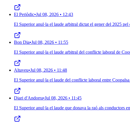
El Periòdic
•
Jul 08, 2026 • 12:43
El Superior anul·la el laude arbitral dictat el gener del 2025 pe
Bon Dia
•
Jul 08, 2026 • 11:55
El Superior anul·la el laude arbitral del conflicte laboral de Coo
Altaveu
•
Jul 08, 2026 • 11:48
El Superior anul·la el laude del conflicte laboral entre Coopalsa 
Diari d'Andorra
•
Jul 08, 2026 • 11:45
El Superior anul·la el laude que donava la raó als conductors en