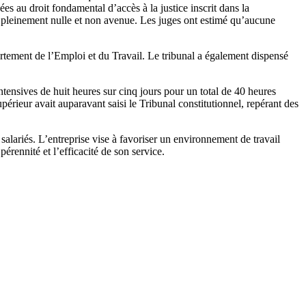
ées au droit fondamental d’accès à la justice inscrit dans la
nt pleinement nulle et non avenue. Les juges ont estimé qu’aucune
partement de l’Emploi et du Travail. Le tribunal a également dispensé
ntensives de huit heures sur cinq jours pour un total de 40 heures
érieur avait auparavant saisi le Tribunal constitutionnel, repérant des
salariés. L’entreprise vise à favoriser un environnement de travail
pérennité et l’efficacité de son service.