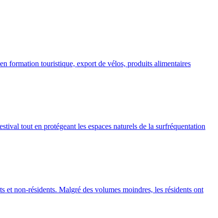
 formation touristique, export de vélos, produits alimentaires
stival tout en protégeant les espaces naturels de la surfréquentation
ts et non-résidents. Malgré des volumes moindres, les résidents ont