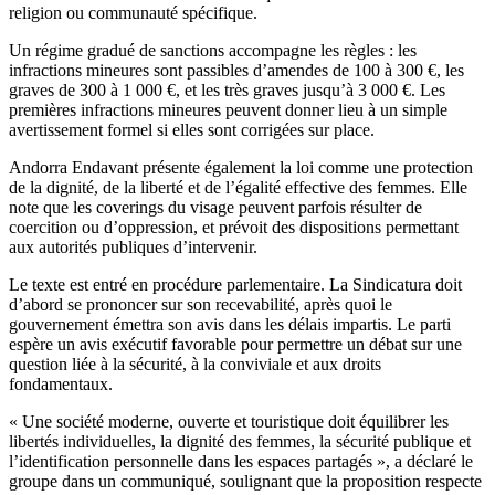
religion ou communauté spécifique.
Un régime gradué de sanctions accompagne les règles : les
infractions mineures sont passibles d’amendes de 100 à 300 €, les
graves de 300 à 1 000 €, et les très graves jusqu’à 3 000 €. Les
premières infractions mineures peuvent donner lieu à un simple
avertissement formel si elles sont corrigées sur place.
Andorra Endavant présente également la loi comme une protection
de la dignité, de la liberté et de l’égalité effective des femmes. Elle
note que les coverings du visage peuvent parfois résulter de
coercition ou d’oppression, et prévoit des dispositions permettant
aux autorités publiques d’intervenir.
Le texte est entré en procédure parlementaire. La Sindicatura doit
d’abord se prononcer sur son recevabilité, après quoi le
gouvernement émettra son avis dans les délais impartis. Le parti
espère un avis exécutif favorable pour permettre un débat sur une
question liée à la sécurité, à la conviviale et aux droits
fondamentaux.
« Une société moderne, ouverte et touristique doit équilibrer les
libertés individuelles, la dignité des femmes, la sécurité publique et
l’identification personnelle dans les espaces partagés », a déclaré le
groupe dans un communiqué, soulignant que la proposition respecte