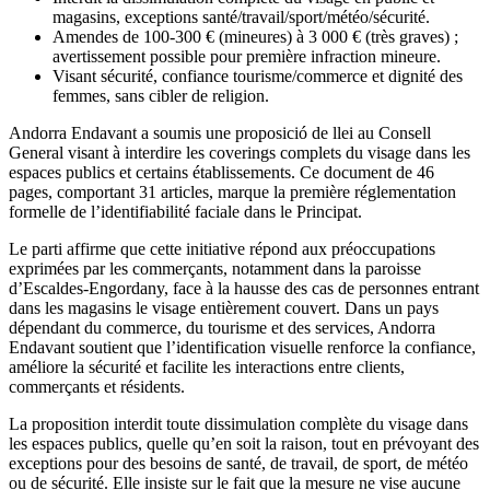
magasins, exceptions santé/travail/sport/météo/sécurité.
Amendes de 100-300 € (mineures) à 3 000 € (très graves) ;
avertissement possible pour première infraction mineure.
Visant sécurité, confiance tourisme/commerce et dignité des
femmes, sans cibler de religion.
Andorra Endavant a soumis une proposició de llei au Consell
General visant à interdire les coverings complets du visage dans les
espaces publics et certains établissements. Ce document de 46
pages, comportant 31 articles, marque la première réglementation
formelle de l’identifiabilité faciale dans le Principat.
Le parti affirme que cette initiative répond aux préoccupations
exprimées par les commerçants, notamment dans la paroisse
d’Escaldes-Engordany, face à la hausse des cas de personnes entrant
dans les magasins le visage entièrement couvert. Dans un pays
dépendant du commerce, du tourisme et des services, Andorra
Endavant soutient que l’identification visuelle renforce la confiance,
améliore la sécurité et facilite les interactions entre clients,
commerçants et résidents.
La proposition interdit toute dissimulation complète du visage dans
les espaces publics, quelle qu’en soit la raison, tout en prévoyant des
exceptions pour des besoins de santé, de travail, de sport, de météo
ou de sécurité. Elle insiste sur le fait que la mesure ne vise aucune