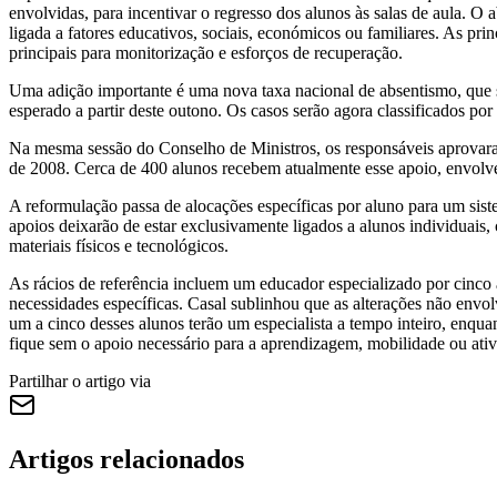
envolvidas, para incentivar o regresso dos alunos às salas de aula. 
ligada a fatores educativos, sociais, económicos ou familiares. As pr
principais para monitorização e esforços de recuperação.
Uma adição importante é uma nova taxa nacional de absentismo, que se
esperado a partir deste outono. Os casos serão agora classificados p
Na mesma sessão do Conselho de Ministros, os responsáveis aprovara
de 2008. Cerca de 400 alunos recebem atualmente esse apoio, envolv
A reformulação passa de alocações específicas por aluno para um sist
apoios deixarão de estar exclusivamente ligados a alunos individuais, 
materiais físicos e tecnológicos.
As rácios de referência incluem um educador especializado por cinco 
necessidades específicas. Casal sublinhou que as alterações não envo
um a cinco desses alunos terão um especialista a tempo inteiro, enq
fique sem o apoio necessário para a aprendizagem, mobilidade ou ativi
Partilhar o artigo via
Artigos relacionados