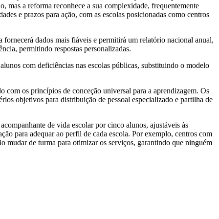
pado, mas a reforma reconhece a sua complexidade, frequentemente
lidades e prazos para ação, com as escolas posicionadas como centros
ornecerá dados mais fiáveis e permitirá um relatório nacional anual,
ncia, permitindo respostas personalizadas.
lunos com deficiências nas escolas públicas, substituindo o modelo
ado com os princípios de conceção universal para a aprendizagem. Os
ios objetivos para distribuição de pessoal especializado e partilha de
 acompanhante de vida escolar por cinco alunos, ajustáveis às
ação para adequar ao perfil de cada escola. Por exemplo, centros com
ão mudar de turma para otimizar os serviços, garantindo que ninguém