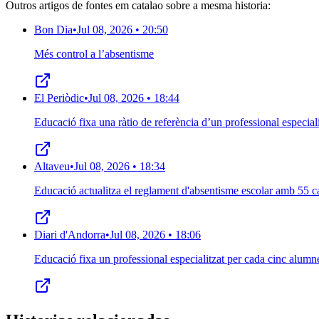
Outros artigos de fontes em catalao sobre a mesma historia:
Bon Dia
•
Jul 08, 2026 • 20:50
Més control a l’absentisme
El Periòdic
•
Jul 08, 2026 • 18:44
Educació fixa una ràtio de referència d’un professional especial
Altaveu
•
Jul 08, 2026 • 18:34
Educació actualitza el reglament d'absentisme escolar amb 55 c
Diari d'Andorra
•
Jul 08, 2026 • 18:06
Educació fixa un professional especialitzat per cada cinc alumn