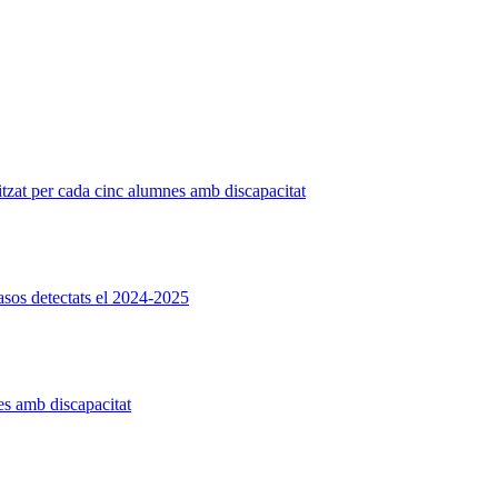
itzat per cada cinc alumnes amb discapacitat
asos detectats el 2024-2025
es amb discapacitat