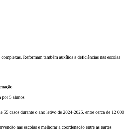
as complexas. Reformam também auxílios a deficiências nas escolas
denação.
 por 5 alunos.
e 55 casos durante o ano letivo de 2024-2025, entre cerca de 12 000
ervenção nas escolas e melhorar a coordenação entre as partes