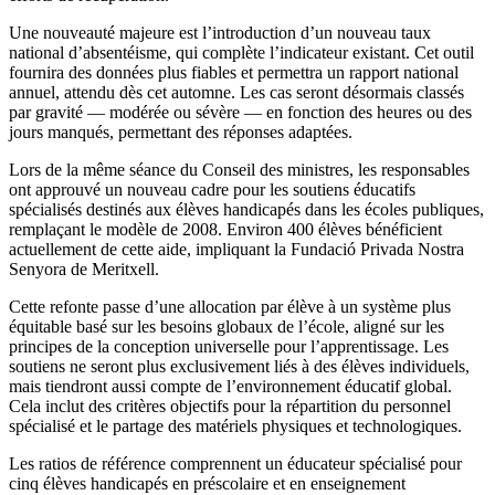
Une nouveauté majeure est l’introduction d’un nouveau taux
national d’absentéisme, qui complète l’indicateur existant. Cet outil
fournira des données plus fiables et permettra un rapport national
annuel, attendu dès cet automne. Les cas seront désormais classés
par gravité — modérée ou sévère — en fonction des heures ou des
jours manqués, permettant des réponses adaptées.
Lors de la même séance du Conseil des ministres, les responsables
ont approuvé un nouveau cadre pour les soutiens éducatifs
spécialisés destinés aux élèves handicapés dans les écoles publiques,
remplaçant le modèle de 2008. Environ 400 élèves bénéficient
actuellement de cette aide, impliquant la Fundació Privada Nostra
Senyora de Meritxell.
Cette refonte passe d’une allocation par élève à un système plus
équitable basé sur les besoins globaux de l’école, aligné sur les
principes de la conception universelle pour l’apprentissage. Les
soutiens ne seront plus exclusivement liés à des élèves individuels,
mais tiendront aussi compte de l’environnement éducatif global.
Cela inclut des critères objectifs pour la répartition du personnel
spécialisé et le partage des matériels physiques et technologiques.
Les ratios de référence comprennent un éducateur spécialisé pour
cinq élèves handicapés en préscolaire et en enseignement