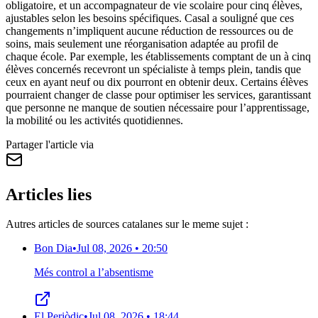
obligatoire, et un accompagnateur de vie scolaire pour cinq élèves,
ajustables selon les besoins spécifiques. Casal a souligné que ces
changements n’impliquent aucune réduction de ressources ou de
soins, mais seulement une réorganisation adaptée au profil de
chaque école. Par exemple, les établissements comptant de un à cinq
élèves concernés recevront un spécialiste à temps plein, tandis que
ceux en ayant neuf ou dix pourront en obtenir deux. Certains élèves
pourraient changer de classe pour optimiser les services, garantissant
que personne ne manque de soutien nécessaire pour l’apprentissage,
la mobilité ou les activités quotidiennes.
Partager l'article via
Articles lies
Autres articles de sources catalanes sur le meme sujet :
Bon Dia
•
Jul 08, 2026 • 20:50
Més control a l’absentisme
El Periòdic
•
Jul 08, 2026 • 18:44