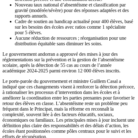
Nouveau taux national d’absentéisme et classification par
gravité (modérée/sévère) pour des réponses adaptées et des
rapports annuels.
Cadre de soutien au handicap actualisé pour 400 élèves, basé
sur les besoins des écoles avec ratios comme 1 spécialiste
pour 5 élèves.
Aucune réduction de ressources ; réorganisation pour une
distribution équitable sans diminuer les soins.
Le gouvernement andorran a approuvé des mises à jour des
réglementations sur la prévention et la gestion de l’absentéisme
scolaire, après la détection de 55 cas au cours de l’année
académique 2024-2025 parmi environ 12 000 élèves inscrits.
Le porte-parole du gouvernement et ministre Guillem Casal a
indiqué que ces changements visent à renforcer la détection précoce,
à rationaliser les processus d’intervention dans les écoles et à
améliorer la coordination entre les parties prenantes pour favoriser le
retour des élèves en classe. L’absentéisme reste un problème peu
fréquent dans le Principat, mais la réforme en reconnaît la
complexité, souvent liée à des facteurs éducatifs, sociaux,
économiques ou familiaux. Les principales mises à jour incluent une
définition plus claire des responsabilités et des délais d’action, les
écoles étant positionnées comme pôles centraux pour le suivi et les
efforts de récupération.