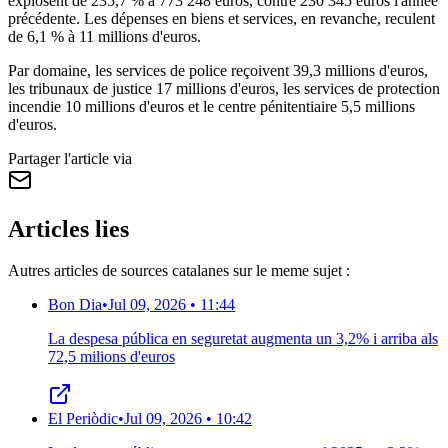
explosent de 235,7 % à 773 248 euros, contre 230 345 euros l'année
précédente. Les dépenses en biens et services, en revanche, reculent
de 6,1 % à 11 millions d'euros.
Par domaine, les services de police reçoivent 39,3 millions d'euros,
les tribunaux de justice 17 millions d'euros, les services de protection
incendie 10 millions d'euros et le centre pénitentiaire 5,5 millions
d'euros.
Partager l'article via
Articles lies
Autres articles de sources catalanes sur le meme sujet :
Bon Dia
•
Jul 09, 2026 • 11:44
La despesa pública en seguretat augmenta un 3,2% i arriba als
72,5 milions d'euros
El Periòdic
•
Jul 09, 2026 • 10:42