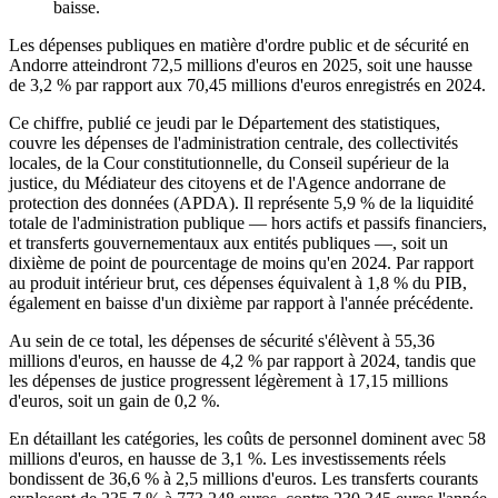
baisse.
Les dépenses publiques en matière d'ordre public et de sécurité en
Andorre atteindront 72,5 millions d'euros en 2025, soit une hausse
de 3,2 % par rapport aux 70,45 millions d'euros enregistrés en 2024.
Ce chiffre, publié ce jeudi par le Département des statistiques,
couvre les dépenses de l'administration centrale, des collectivités
locales, de la Cour constitutionnelle, du Conseil supérieur de la
justice, du Médiateur des citoyens et de l'Agence andorrane de
protection des données (APDA). Il représente 5,9 % de la liquidité
totale de l'administration publique — hors actifs et passifs financiers,
et transferts gouvernementaux aux entités publiques —, soit un
dixième de point de pourcentage de moins qu'en 2024. Par rapport
au produit intérieur brut, ces dépenses équivalent à 1,8 % du PIB,
également en baisse d'un dixième par rapport à l'année précédente.
Au sein de ce total, les dépenses de sécurité s'élèvent à 55,36
millions d'euros, en hausse de 4,2 % par rapport à 2024, tandis que
les dépenses de justice progressent légèrement à 17,15 millions
d'euros, soit un gain de 0,2 %.
En détaillant les catégories, les coûts de personnel dominent avec 58
millions d'euros, en hausse de 3,1 %. Les investissements réels
bondissent de 36,6 % à 2,5 millions d'euros. Les transferts courants