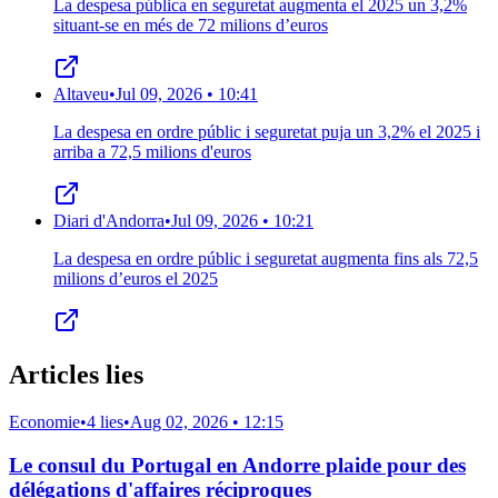
La despesa pública en seguretat augmenta el 2025 un 3,2%
situant-se en més de 72 milions d’euros
Altaveu
•
Jul 09, 2026 • 10:41
La despesa en ordre públic i seguretat puja un 3,2% el 2025 i
arriba a 72,5 milions d'euros
Diari d'Andorra
•
Jul 09, 2026 • 10:21
La despesa en ordre públic i seguretat augmenta fins als 72,5
milions d’euros el 2025
Articles lies
Economie
•
4 lies
•
Aug 02, 2026 • 12:15
Le consul du Portugal en Andorre plaide pour des
délégations d'affaires réciproques