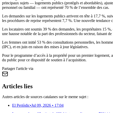
principaux sujets — logements publics (protégés et abordables), ajus
personnel ou familial — ont représenté 70 % de l’ensemble des cas.
Les demandes sur les logements publics arrivent en tête à 17,7 %, suiv
les procédures de reprise représentent 7,7 %. Une nouvelle tendance c
Les locataires ont soumis 39 % des demandes, les propriétaires 15 %, e
une hausse notable de la part des professionnels du secteur, faisant de
Les femmes ont initié 53 % des consultations personnelles, les hommes 4
(IPC), et en juin en raison des mises à jour législatives.
Pour le programme d’accès à la propriété pour un premier logement, a
du public pour ce dispositif de soutien à l’acquisition.
Partager l'article via
Articles lies
Autres articles de sources catalanes sur le meme sujet :
El Periòdic
•
Jul 09, 2026 • 17:04