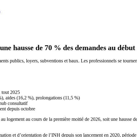
s
re une hausse de 70 % des demandes au début
s publics, loyers, subventions et baux. Les professionnels se tournent 
 tout 2025
), aides (16,2 %), prolongations (11,5 %)
ub consultatif
ent depuis octobre
es au logement au cours de la première moitié de 2026, soit une hausse 
mation et d’orientation de l’INH depuis son lancement en 2020, période